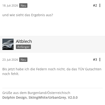
#2
18. Juli 2026
Neu
und wie sieht das Ergebnis aus?
Altblech
Anfänger
#3
23. Juli 2026
Neu
Bis jetzt habe ich die Federn noch nicht, da das TÜV Gutachten
noch fehlt.
Grüße aus dem Burgenland/Österreichisch
Dolphin Design, SkiingWhite/UrbanGrey, V2.0.0