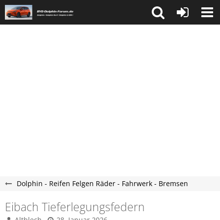
Dolphin - Reifen Felgen Räder - Fahrwerk - Bremsen
Eibach Tieferlegungsfedern
Altblech
28. Januar 2026