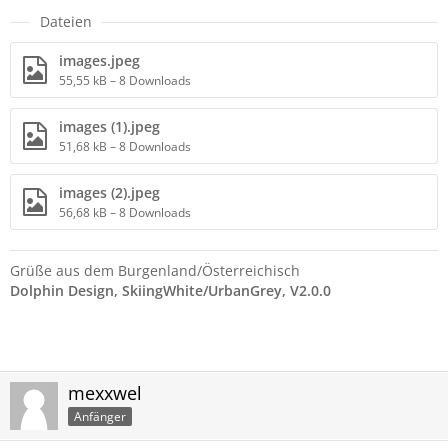
Dateien
images.jpeg
55,55 kB – 8 Downloads
images (1).jpeg
51,68 kB – 8 Downloads
images (2).jpeg
56,68 kB – 8 Downloads
Grüße aus dem Burgenland/Österreichisch
Dolphin Design, SkiingWhite/UrbanGrey, V2.0.0
mexxwel
Anfänger