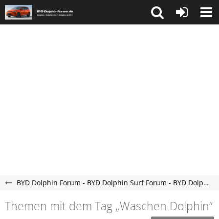
BYD Dolphin Forum - BYD Dolphin Surf Forum - BYD Dolphin G DM-i Forum
Themen mit dem Tag „Waschen Dolphin“