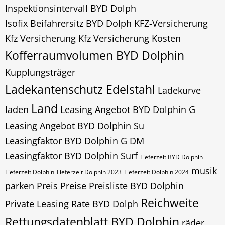
Inspektionsintervall BYD Dolph
Isofix Beifahrersitz BYD Dolph
KFZ-Versicherung
Kfz Versicherung
Kfz Versicherung Kosten
Kofferraumvolumen BYD Dolphin
Kupplungsträger
Ladekantenschutz Edelstahl
Ladekurve
Land
laden
Leasing Angebot BYD Dolphin G
Leasing Angebot BYD Dolphin Su
Leasingfaktor BYD Dolphin G DM
Leasingfaktor BYD Dolphin Surf
Lieferzeit BYD Dolphin
musik
Lieferzeit Dolphin
Lieferzeit Dolphin 2023
Lieferzeit Dolphin 2024
parken
Preis
Preise Preisliste BYD Dolphin
Reichweite
Private Leasing Rate BYD Dolph
Rettungsdatenblatt BYD Dolphin
räder