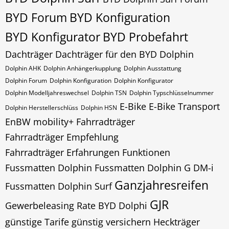
BYD Forum
BYD Konfiguration
BYD Konfigurator
BYD Probefahrt
Dachträger
Dachträger für den BYD Dolphin
Dolphin AHK
Dolphin Anhängerkupplung
Dolphin Ausstattung
Dolphin Forum
Dolphin Konfiguration
Dolphin Konfigurator
Dolphin Modelljahreswechsel
Dolphin​​​​ TSN
Dolphin​​​​ Typschlüsselnummer
E-Bike
E-Bike Transport
Dolphin​​​​​ Herstellerschlüss
Dolphin​​​​​ HSN
EnBW mobility+
Fahrradträger
Fahrradträger Empfehlung
Fahrradträger Erfahrungen
Funktionen
Fussmatten Dolphin
Fussmatten Dolphin G DM-i
Ganzjahresreifen
Fussmatten Dolphin Surf
GJR
Gewerbeleasing Rate BYD Dolphi
günstige Tarife
günstig versichern
Heckträger