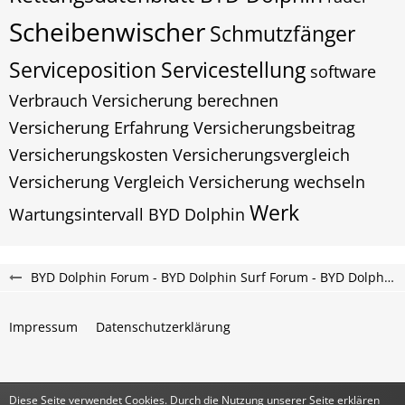
Scheibenwischer
Schmutzfänger
Serviceposition
Servicestellung
software
Verbrauch
Versicherung berechnen
Versicherung Erfahrung
Versicherungsbeitrag
Versicherungskosten
Versicherungsvergleich
Versicherung Vergleich
Versicherung wechseln
Werk
Wartungsintervall BYD Dolphin
BYD Dolphin Forum - BYD Dolphin Surf Forum - BYD Dolphin G DM-i Forum
Impressum
Datenschutzerklärung
Diese Seite verwendet Cookies. Durch die Nutzung unserer Seite erklären