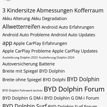
3 Kindersitze
Abmessungen Kofferraum
Akku Alterung
Akku Degradation
Allwetterreifen
Android Auto Erfahrungen
Android Auto Probleme
Android Auto Updates
app
Apple CarPlay Erfahrungen
Apple CarPlay Probleme
Apple CarPlay Updates
Auslieferung Dolphin 2023
Auslieferung Dolphin 2024
Autoversicherung
Batterie
Breite mit Spiegel BYD Dolphin
BYD Dolphin
Breite ohne Spiegel BYD Dolphi
BYD Dolphin Forum
BYD Dolphin Fahrwerk technis
BYD Dolphin G DM-i
BYD Dolphin G DM-i Forum
BYD Dolphin Surf
BYD Dolphin Surf Forum