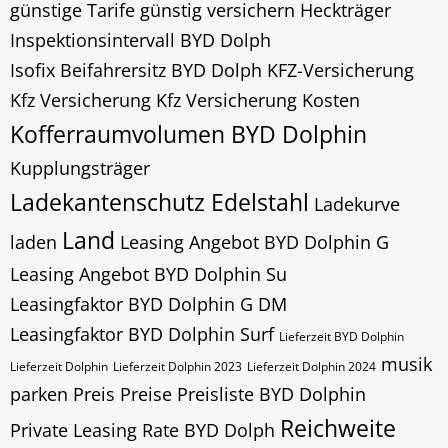
günstige Tarife
günstig versichern
Heckträger
Inspektionsintervall BYD Dolph
Isofix Beifahrersitz BYD Dolph
KFZ-Versicherung
Kfz Versicherung
Kfz Versicherung Kosten
Kofferraumvolumen BYD Dolphin
Kupplungsträger
Ladekantenschutz Edelstahl
Ladekurve
Land
laden
Leasing Angebot BYD Dolphin G
Leasing Angebot BYD Dolphin Su
Leasingfaktor BYD Dolphin G DM
Leasingfaktor BYD Dolphin Surf
Lieferzeit BYD Dolphin
musik
Lieferzeit Dolphin
Lieferzeit Dolphin 2023
Lieferzeit Dolphin 2024
parken
Preis
Preise Preisliste BYD Dolphin
Reichweite
Private Leasing Rate BYD Dolph