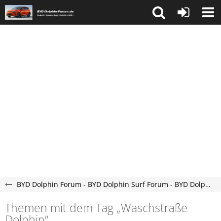
BYD Dolphin Forum - BYD Dolphin Surf Forum - BYD Dolphin G DM-i Forum
Themen mit dem Tag „Waschstraße
Dolphin“