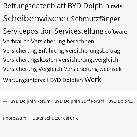
Rettungsdatenblatt BYD Dolphin
räder
Scheibenwischer
Schmutzfänger
Serviceposition
Servicestellung
software
Verbrauch
Versicherung berechnen
Versicherung Erfahrung
Versicherungsbeitrag
Versicherungskosten
Versicherungsvergleich
Versicherung Vergleich
Versicherung wechseln
Werk
Wartungsintervall BYD Dolphin
BYD Dolphin Forum - BYD Dolphin Surf Forum - BYD Dolphin G DM-i Forum
Impressum
Datenschutzerklärung