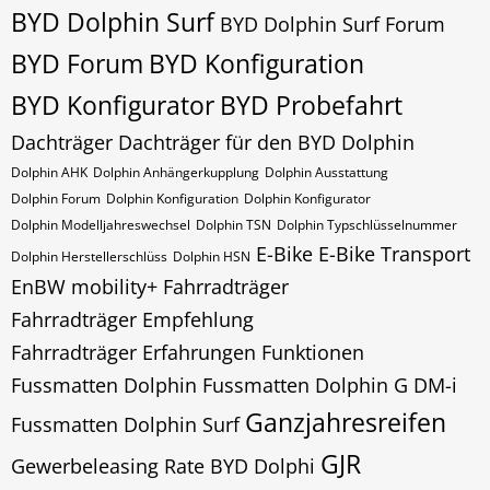
BYD Dolphin Surf
BYD Dolphin Surf Forum
BYD Forum
BYD Konfiguration
BYD Konfigurator
BYD Probefahrt
Dachträger
Dachträger für den BYD Dolphin
Dolphin AHK
Dolphin Anhängerkupplung
Dolphin Ausstattung
Dolphin Forum
Dolphin Konfiguration
Dolphin Konfigurator
Dolphin Modelljahreswechsel
Dolphin​​​​ TSN
Dolphin​​​​ Typschlüsselnummer
E-Bike
E-Bike Transport
Dolphin​​​​​ Herstellerschlüss
Dolphin​​​​​ HSN
EnBW mobility+
Fahrradträger
Fahrradträger Empfehlung
Fahrradträger Erfahrungen
Funktionen
Fussmatten Dolphin
Fussmatten Dolphin G DM-i
Ganzjahresreifen
Fussmatten Dolphin Surf
GJR
Gewerbeleasing Rate BYD Dolphi