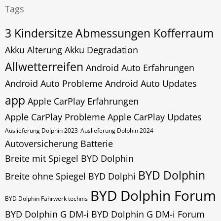
Tags
3 Kindersitze
Abmessungen Kofferraum
Akku Alterung
Akku Degradation
Allwetterreifen
Android Auto Erfahrungen
Android Auto Probleme
Android Auto Updates
app
Apple CarPlay Erfahrungen
Apple CarPlay Probleme
Apple CarPlay Updates
Auslieferung Dolphin 2023
Auslieferung Dolphin 2024
Autoversicherung
Batterie
Breite mit Spiegel BYD Dolphin
BYD Dolphin
Breite ohne Spiegel BYD Dolphi
BYD Dolphin Forum
BYD Dolphin Fahrwerk technis
BYD Dolphin G DM-i
BYD Dolphin G DM-i Forum