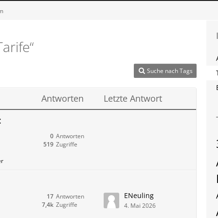
um
arife“
Suche nach Tags
Antworten
Letzte Antwort
:
0
Antworten
519
Zugriffe
er
ENeuling
17
Antworten
7,4k
Zugriffe
4. Mai 2026