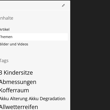
Inhalte
Artikel
Themen
Bilder und Videos
Tags
3 Kindersitze
Abmessungen
Kofferraum
Akku Alterung
Akku Degradation
Allwetterreifen