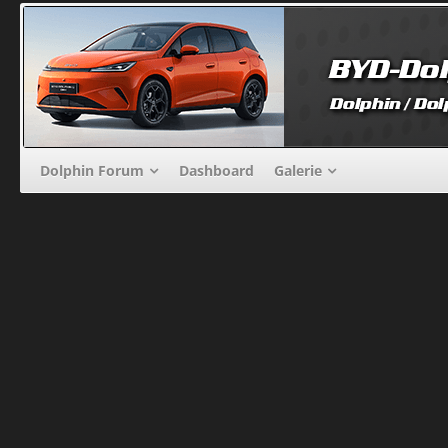
Dolphin Forum
Dashboard
Galerie