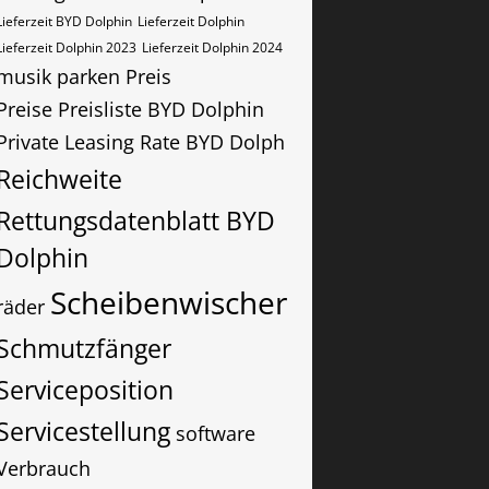
Lieferzeit BYD Dolphin
Lieferzeit Dolphin
Lieferzeit Dolphin 2023
Lieferzeit Dolphin 2024
musik
parken
Preis
Preise Preisliste BYD Dolphin
Private Leasing Rate BYD Dolph
Reichweite
Rettungsdatenblatt BYD
Dolphin
Scheibenwischer
räder
Schmutzfänger
Serviceposition
Servicestellung
software
Verbrauch