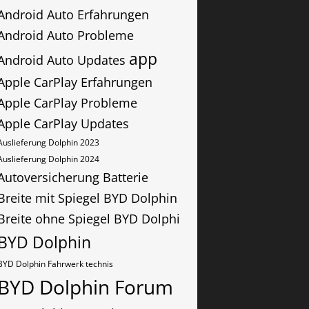
Android Auto Erfahrungen
Android Auto Probleme
app
Android Auto Updates
Apple CarPlay Erfahrungen
Apple CarPlay Probleme
Apple CarPlay Updates
Auslieferung Dolphin 2023
Auslieferung Dolphin 2024
Autoversicherung
Batterie
Breite mit Spiegel BYD Dolphin
Breite ohne Spiegel BYD Dolphi
BYD Dolphin
BYD Dolphin Fahrwerk technis
BYD Dolphin Forum