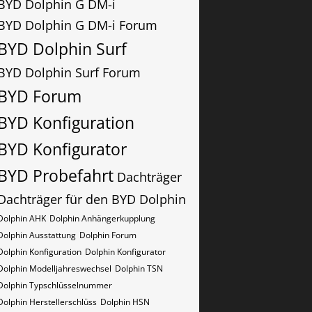
BYD Dolphin G DM-i
BYD Dolphin G DM-i Forum
BYD Dolphin Surf
BYD Dolphin Surf Forum
BYD Forum
BYD Konfiguration
BYD Konfigurator
BYD Probefahrt
Dachträger
Dachträger für den BYD Dolphin
Dolphin AHK
Dolphin Anhängerkupplung
Dolphin Ausstattung
Dolphin Forum
Dolphin Konfiguration
Dolphin Konfigurator
Dolphin Modelljahreswechsel
Dolphin​​​​ TSN
Dolphin​​​​ Typschlüsselnummer
Dolphin​​​​​ Herstellerschlüss
Dolphin​​​​​ HSN