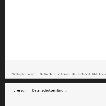
BYD Dolphin Forum - BYD Dolphin Surf Forum - BYD Dolphin G DM-i For
Impressum
Datenschutzerklärung