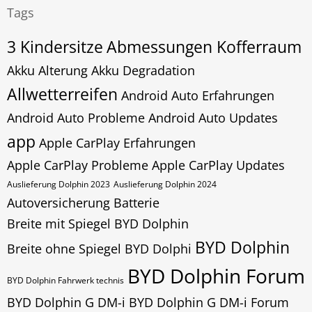
Tags
3 Kindersitze
Abmessungen Kofferraum
Akku Alterung
Akku Degradation
Allwetterreifen
Android Auto Erfahrungen
Android Auto Probleme
Android Auto Updates
app
Apple CarPlay Erfahrungen
Apple CarPlay Probleme
Apple CarPlay Updates
Auslieferung Dolphin 2023
Auslieferung Dolphin 2024
Autoversicherung
Batterie
Breite mit Spiegel BYD Dolphin
BYD Dolphin
Breite ohne Spiegel BYD Dolphi
BYD Dolphin Forum
BYD Dolphin Fahrwerk technis
BYD Dolphin G DM-i
BYD Dolphin G DM-i Forum