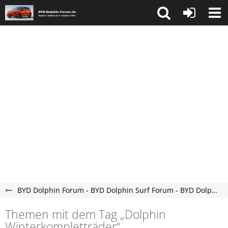
BYD Dolphin Forum - BYD Dolphin Surf Forum - BYD Dolphin G DM-i Forum
Themen mit dem Tag „Dolphin
Winterkompletträder“