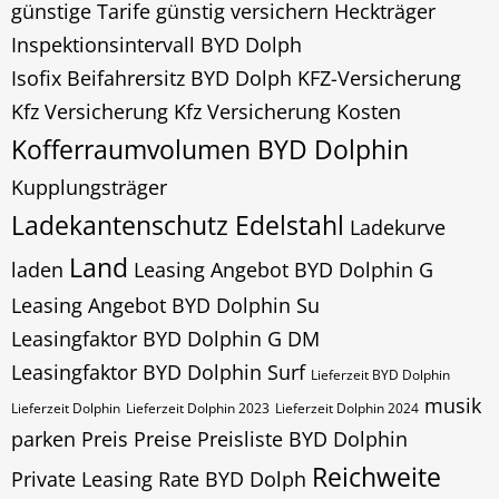
günstige Tarife
günstig versichern
Heckträger
Inspektionsintervall BYD Dolph
Isofix Beifahrersitz BYD Dolph
KFZ-Versicherung
Kfz Versicherung
Kfz Versicherung Kosten
Kofferraumvolumen BYD Dolphin
Kupplungsträger
Ladekantenschutz Edelstahl
Ladekurve
Land
laden
Leasing Angebot BYD Dolphin G
Leasing Angebot BYD Dolphin Su
Leasingfaktor BYD Dolphin G DM
Leasingfaktor BYD Dolphin Surf
Lieferzeit BYD Dolphin
musik
Lieferzeit Dolphin
Lieferzeit Dolphin 2023
Lieferzeit Dolphin 2024
parken
Preis
Preise Preisliste BYD Dolphin
Reichweite
Private Leasing Rate BYD Dolph