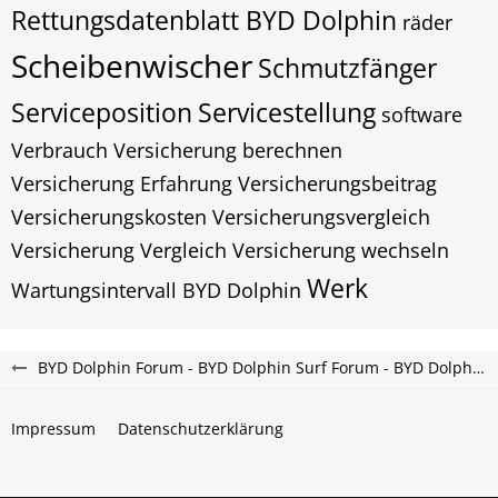
Rettungsdatenblatt BYD Dolphin
räder
Scheibenwischer
Schmutzfänger
Serviceposition
Servicestellung
software
Verbrauch
Versicherung berechnen
Versicherung Erfahrung
Versicherungsbeitrag
Versicherungskosten
Versicherungsvergleich
Versicherung Vergleich
Versicherung wechseln
Werk
Wartungsintervall BYD Dolphin
BYD Dolphin Forum - BYD Dolphin Surf Forum - BYD Dolphin G DM-i Forum
Impressum
Datenschutzerklärung