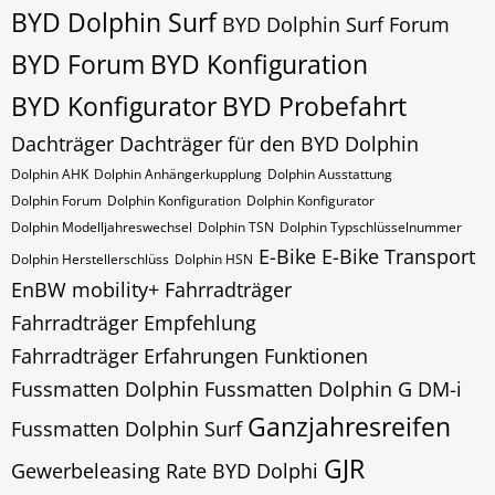
BYD Dolphin Surf
BYD Dolphin Surf Forum
BYD Forum
BYD Konfiguration
BYD Konfigurator
BYD Probefahrt
Dachträger
Dachträger für den BYD Dolphin
Dolphin AHK
Dolphin Anhängerkupplung
Dolphin Ausstattung
Dolphin Forum
Dolphin Konfiguration
Dolphin Konfigurator
Dolphin Modelljahreswechsel
Dolphin​​​​ TSN
Dolphin​​​​ Typschlüsselnummer
E-Bike
E-Bike Transport
Dolphin​​​​​ Herstellerschlüss
Dolphin​​​​​ HSN
EnBW mobility+
Fahrradträger
Fahrradträger Empfehlung
Fahrradträger Erfahrungen
Funktionen
Fussmatten Dolphin
Fussmatten Dolphin G DM-i
Ganzjahresreifen
Fussmatten Dolphin Surf
GJR
Gewerbeleasing Rate BYD Dolphi