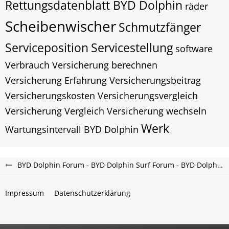
Rettungsdatenblatt BYD Dolphin
räder
Scheibenwischer
Schmutzfänger
Serviceposition
Servicestellung
software
Verbrauch
Versicherung berechnen
Versicherung Erfahrung
Versicherungsbeitrag
Versicherungskosten
Versicherungsvergleich
Versicherung Vergleich
Versicherung wechseln
Werk
Wartungsintervall BYD Dolphin
BYD Dolphin Forum - BYD Dolphin Surf Forum - BYD Dolphin G DM-i Forum
Impressum
Datenschutzerklärung