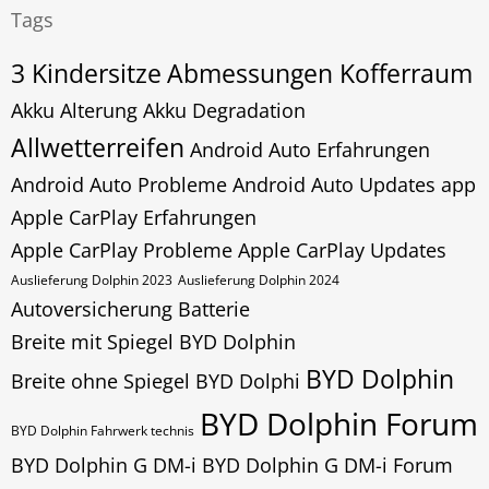
Tags
3 Kindersitze
Abmessungen Kofferraum
Akku Alterung
Akku Degradation
Allwetterreifen
Android Auto Erfahrungen
Android Auto Probleme
Android Auto Updates
app
Apple CarPlay Erfahrungen
Apple CarPlay Probleme
Apple CarPlay Updates
Auslieferung Dolphin 2023
Auslieferung Dolphin 2024
Autoversicherung
Batterie
Breite mit Spiegel BYD Dolphin
BYD Dolphin
Breite ohne Spiegel BYD Dolphi
BYD Dolphin Forum
BYD Dolphin Fahrwerk technis
BYD Dolphin G DM-i
BYD Dolphin G DM-i Forum