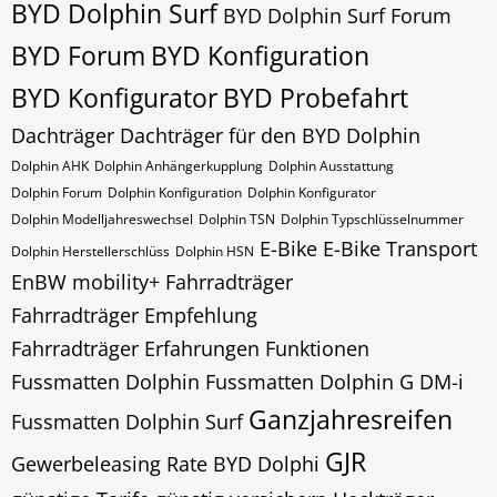
BYD Dolphin Surf
BYD Dolphin Surf Forum
BYD Forum
BYD Konfiguration
BYD Konfigurator
BYD Probefahrt
Dachträger
Dachträger für den BYD Dolphin
Dolphin AHK
Dolphin Anhängerkupplung
Dolphin Ausstattung
Dolphin Forum
Dolphin Konfiguration
Dolphin Konfigurator
Dolphin Modelljahreswechsel
Dolphin​​​​ TSN
Dolphin​​​​ Typschlüsselnummer
E-Bike
E-Bike Transport
Dolphin​​​​​ Herstellerschlüss
Dolphin​​​​​ HSN
EnBW mobility+
Fahrradträger
Fahrradträger Empfehlung
Fahrradträger Erfahrungen
Funktionen
Fussmatten Dolphin
Fussmatten Dolphin G DM-i
Ganzjahresreifen
Fussmatten Dolphin Surf
GJR
Gewerbeleasing Rate BYD Dolphi