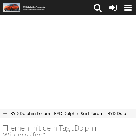
BYD Dolphin Forum - BYD Dolphin Surf Forum - BYD Dolphin G DM-i Forum
Themen mit dem Tag „Dolphin
Winterreifen“