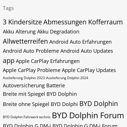
Tags
3 Kindersitze
Abmessungen Kofferraum
Akku Alterung
Akku Degradation
Allwetterreifen
Android Auto Erfahrungen
Android Auto Probleme
Android Auto Updates
app
Apple CarPlay Erfahrungen
Apple CarPlay Probleme
Apple CarPlay Updates
Auslieferung Dolphin 2023
Auslieferung Dolphin 2024
Autoversicherung
Batterie
Breite mit Spiegel BYD Dolphin
BYD Dolphin
Breite ohne Spiegel BYD Dolphi
BYD Dolphin Forum
BYD Dolphin Fahrwerk technis
BYD Dolphin G DM-i
BYD Dolphin G DM-i Forum