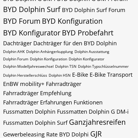
BYD Dolphin Surf
BYD Dolphin Surf Forum
BYD Forum
BYD Konfiguration
BYD Konfigurator
BYD Probefahrt
Dachträger
Dachträger für den BYD Dolphin
Dolphin AHK
Dolphin Anhängerkupplung
Dolphin Ausstattung
Dolphin Forum
Dolphin Konfiguration
Dolphin Konfigurator
Dolphin Modelljahreswechsel
Dolphin​​​​ TSN
Dolphin​​​​ Typschlüsselnummer
E-Bike
E-Bike Transport
Dolphin​​​​​ Herstellerschlüss
Dolphin​​​​​ HSN
EnBW mobility+
Fahrradträger
Fahrradträger Empfehlung
Fahrradträger Erfahrungen
Funktionen
Fussmatten Dolphin
Fussmatten Dolphin G DM-i
Ganzjahresreifen
Fussmatten Dolphin Surf
GJR
Gewerbeleasing Rate BYD Dolphi