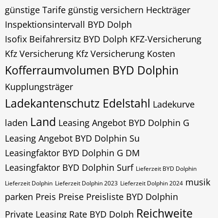
günstige Tarife
günstig versichern
Heckträger
Inspektionsintervall BYD Dolph
Isofix Beifahrersitz BYD Dolph
KFZ-Versicherung
Kfz Versicherung
Kfz Versicherung Kosten
Kofferraumvolumen BYD Dolphin
Kupplungsträger
Ladekantenschutz Edelstahl
Ladekurve
Land
laden
Leasing Angebot BYD Dolphin G
Leasing Angebot BYD Dolphin Su
Leasingfaktor BYD Dolphin G DM
Leasingfaktor BYD Dolphin Surf
Lieferzeit BYD Dolphin
musik
Lieferzeit Dolphin
Lieferzeit Dolphin 2023
Lieferzeit Dolphin 2024
parken
Preis
Preise Preisliste BYD Dolphin
Reichweite
Private Leasing Rate BYD Dolph