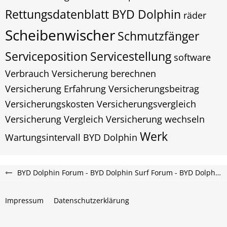
Rettungsdatenblatt BYD Dolphin
räder
Scheibenwischer
Schmutzfänger
Serviceposition
Servicestellung
software
Verbrauch
Versicherung berechnen
Versicherung Erfahrung
Versicherungsbeitrag
Versicherungskosten
Versicherungsvergleich
Versicherung Vergleich
Versicherung wechseln
Werk
Wartungsintervall BYD Dolphin
BYD Dolphin Forum - BYD Dolphin Surf Forum - BYD Dolphin G DM-i Forum
Impressum
Datenschutzerklärung