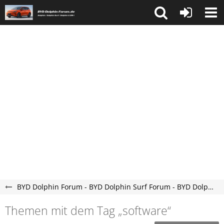
BYD Dolphin Forum - BYD Dolphin Surf Forum - BYD Dolphin G DM-i Forum
Themen mit dem Tag „software“