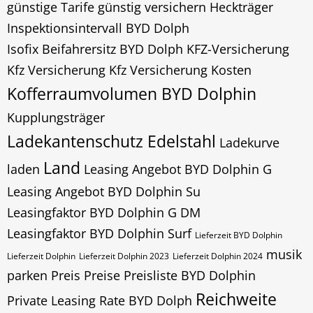
günstige Tarife
günstig versichern
Heckträger
Inspektionsintervall BYD Dolph
Isofix Beifahrersitz BYD Dolph
KFZ-Versicherung
Kfz Versicherung
Kfz Versicherung Kosten
Kofferraumvolumen BYD Dolphin
Kupplungsträger
Ladekantenschutz Edelstahl
Ladekurve
Land
laden
Leasing Angebot BYD Dolphin G
Leasing Angebot BYD Dolphin Su
Leasingfaktor BYD Dolphin G DM
Leasingfaktor BYD Dolphin Surf
Lieferzeit BYD Dolphin
musik
Lieferzeit Dolphin
Lieferzeit Dolphin 2023
Lieferzeit Dolphin 2024
parken
Preis
Preise Preisliste BYD Dolphin
Reichweite
Private Leasing Rate BYD Dolph