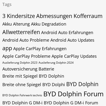
Tags
3 Kindersitze
Abmessungen Kofferraum
Akku Alterung
Akku Degradation
Allwetterreifen
Android Auto Erfahrungen
Android Auto Probleme
Android Auto Updates
app
Apple CarPlay Erfahrungen
Apple CarPlay Probleme
Apple CarPlay Updates
Auslieferung Dolphin 2023
Auslieferung Dolphin 2024
Autoversicherung
Batterie
Breite mit Spiegel BYD Dolphin
BYD Dolphin
Breite ohne Spiegel BYD Dolphi
BYD Dolphin Forum
BYD Dolphin Fahrwerk technis
BYD Dolphin G DM-i
BYD Dolphin G DM-i Forum