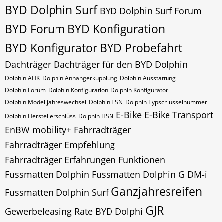
BYD Dolphin Surf
BYD Dolphin Surf Forum
BYD Forum
BYD Konfiguration
BYD Konfigurator
BYD Probefahrt
Dachträger
Dachträger für den BYD Dolphin
Dolphin AHK
Dolphin Anhängerkupplung
Dolphin Ausstattung
Dolphin Forum
Dolphin Konfiguration
Dolphin Konfigurator
Dolphin Modelljahreswechsel
Dolphin​​​​ TSN
Dolphin​​​​ Typschlüsselnummer
E-Bike
E-Bike Transport
Dolphin​​​​​ Herstellerschlüss
Dolphin​​​​​ HSN
EnBW mobility+
Fahrradträger
Fahrradträger Empfehlung
Fahrradträger Erfahrungen
Funktionen
Fussmatten Dolphin
Fussmatten Dolphin G DM-i
Ganzjahresreifen
Fussmatten Dolphin Surf
GJR
Gewerbeleasing Rate BYD Dolphi