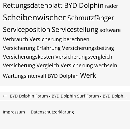
Rettungsdatenblatt BYD Dolphin
räder
Scheibenwischer
Schmutzfänger
Serviceposition
Servicestellung
software
Verbrauch
Versicherung berechnen
Versicherung Erfahrung
Versicherungsbeitrag
Versicherungskosten
Versicherungsvergleich
Versicherung Vergleich
Versicherung wechseln
Werk
Wartungsintervall BYD Dolphin
BYD Dolphin Forum - BYD Dolphin Surf Forum - BYD Dolphin G DM-i Forum
Impressum
Datenschutzerklärung