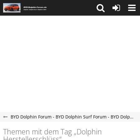
BYD Dolphin Forum - BYD Dolphin Surf Forum - BYD Dolphin G DM-i Forum
Themen mit dem Tag „Dolphin​​​​​
Herstellerschlüss“